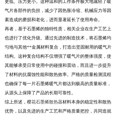
更低、压力更小。这种温和的工作条件极大地减轻了暖
气片各部件的负担，减少了因热胀冷缩、机械应力等因
素造成的磨损和老化，进而显著延长了使用寿命。
再者，基于石墨烯的独特性质，相关企业在生产工艺上
也进行了优化升级。通过先进的制造技术，将石墨烯均
匀地与其他**金属材料复合，打造出坚固耐用的暖气片
结构。这种复合结构不仅增强了暖气片的整体强度，使
其能够承受日常使用中的碰撞和震动，而且进一步提升
了材料的抗腐蚀性能和散热效率。严格的质量检测流程
也确保了每一片石墨烯暖气片都达到极高的质量标准，
从源头上保障了产品的长期可靠性。
综上所述，
樱花石墨烯散热器
材料本身的稳定性和散热
优势，以及先进的生产工艺和严格质量把控，共同造就