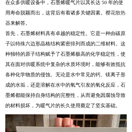
在众多供暖设备中，石墨烯暖气片以其长达 50 年的使
用寿命脱颖而出，这背后有着诸多关键因素。
樱花散热
器
来解答。
首先，石墨烯材料具有卓越的稳定性。它是一种由碳原
子以特殊六边形晶格结构紧密排列而成的二维材料。这
种独特的原子结构赋予了石墨烯极高的化学稳定性，使
其在面对供暖系统中复杂的水质环境时，能够有效抵抗
各种化学物质的侵蚀。无论是水中常见的钙、镁离子形
成的水垢，还是溶解在水中的氧气引发的氧化反应，石
墨烯都能保持自身结构的完整性，从而避免因腐蚀导致
的材料损坏，为暖气片的长久使用奠定了坚实基础。