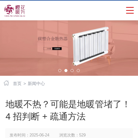


首页
>
新闻中心
地暖不热？可能是地暖管堵了！
4 招判断 + 疏通方法​ ​ ​ ​
发布时间：2025-06-24 浏览次数：529