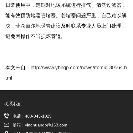
日常使用中，定期对地暖系统进行排气、清洗过滤器，
能有效预防地暖管堵塞。若堵塞问题严重，自己难以解
决，
菲森赫尔地暖管
建议及时联系专业人员上门处理，
避免因操作不当损坏管道。
本文来自：
http://www.yhnqp.com/news/itemid-30564.h
tml
联系我们

电话：400-045-1029

邮箱：yinghuanqp@163.com