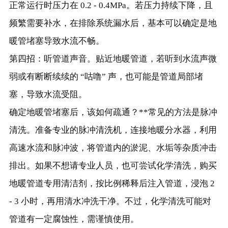
正常运行时压力在 0.2 - 0.4MPa。若压力持续下降，且
频繁需要补水，在排除系统漏水后，基本可以确定是地
暖管堵塞导致水流不畅。
第四招：听管道声音。贴近地暖管道，若听到水流声微
弱或有断断续续的 “咕噜” 声，也可能是管道局部堵
塞，导致水流受阻。
确定地暖管堵塞后，该如何疏通？**常见的方法是脉冲
清洗。准备专业的脉冲清洗机，连接地暖分水器，利用
高速水流和脉冲波，将管道内的淤泥、水垢等杂质冲击
排出。如果不想请专业人员，也可尝试化学清洗，购买
地暖管道专用清洁剂，按比例稀释后注入管道，浸泡 2
- 3 小时，再用清水冲洗干净。不过，化学清洗可能对
管道有一定腐蚀性，需谨慎使用。