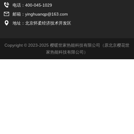

电话：400-045-1029

邮箱：yinghuanqp@163.com

地址：北京怀柔经济技术开发区
Copyright © 2023-2025 樱暖世家热能科技有限公司（原北京樱花世
家热能科技有限公司）