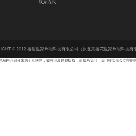
联系方式
RIGHT © 2012 樱暖世家热能科技有限公司（原北京樱花世家热能科技
网站内容部分来源于互联网，如有涉及侵犯版权，请联系我们，我们核实后会立即删