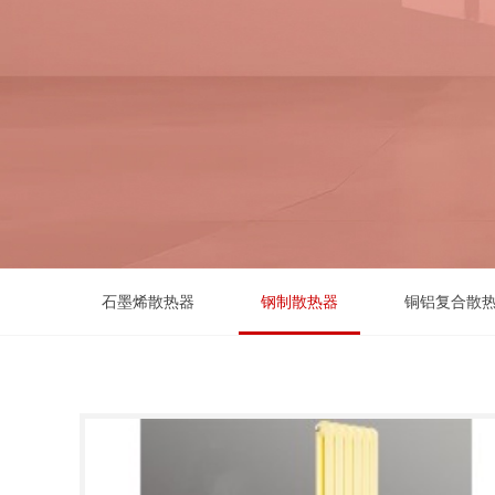
石墨烯散热器
钢制散热器
铜铝复合散