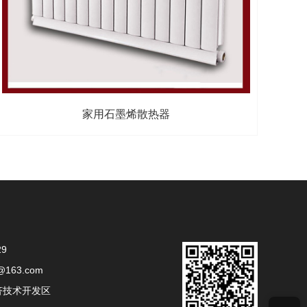
家用石墨烯散热器
29
@163.com
济技术开发区