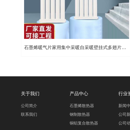
石墨烯暖气片家用集中采暖自采暖壁挂式多翅片水暖散热器
关于我们
产品中心
行业
公司简介
石墨烯散热器
新闻
联系我们
钢制散热器
公司
铜铝复合散热器
公司