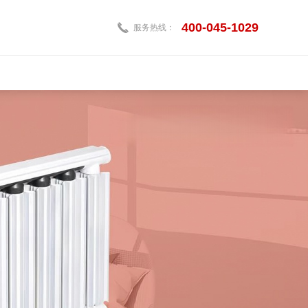
400-045-1029

服务热线：