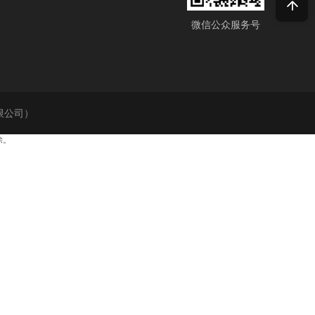

微信公众服务号
有限公司）
除。