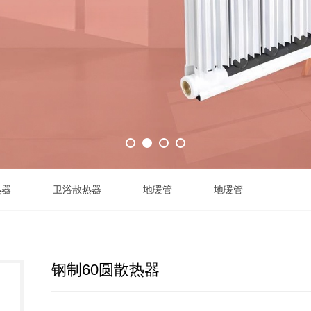
热器
卫浴散热器
地暖管
地暖管
钢制60圆散热器