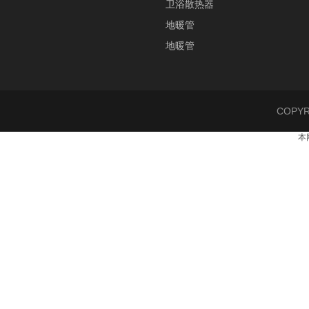
卫浴散热器
地暖管
地暖管
COPY
本